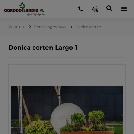
Donice ogrodowe
Donice corten
Donica corten Largo 1