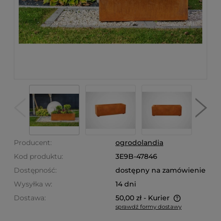
Producent:
ogrodolandia
Kod produktu:
3E9B-47846
Dostępność:
dostępny na zamówienie
Wysyłka w:
14 dni
Dostawa:
50,00 zł
- Kurier
sprawdź formy dostawy
Cena nie zawiera ewentualnych kosztów płatności