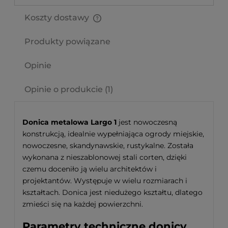
Koszty dostawy
Cena nie zawiera ewentualnych kosztów płatności
Produkty powiązane
Opinie
Opinie o produkcie (1)
Donica metalowa Largo 1
jest nowoczesną
konstrukcją, idealnie wypełniająca ogrody miejskie,
nowoczesne, skandynawskie, rustykalne. Została
wykonana z nieszablonowej stali corten, dzięki
czemu doceniło ją wielu architektów i
projektantów. Występuje w wielu rozmiarach i
kształtach. Donica jest niedużego kształtu, dlatego
zmieści się na każdej powierzchni.
Parametry techniczne donicy