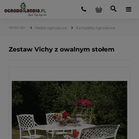
Meble ogrodowe
Komplety ogrodowe
Zestaw Vichy z owalnym stołem