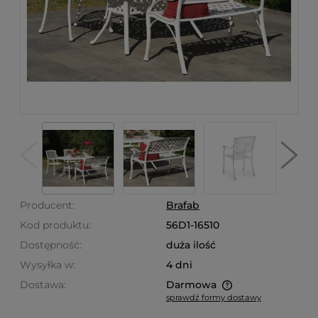
Producent:
Brafab
Kod produktu:
56D1-16510
Dostępność:
duża ilość
Wysyłka w:
4 dni
Dostawa:
Darmowa
sprawdź formy dostawy
Cena nie zawiera ewentualnych kosztów płatności