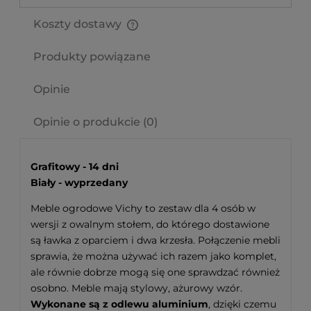
Koszty dostawy
Cena nie zawiera ewentualnych kosztów płatności
Produkty powiązane
Opinie
Opinie o produkcie (0)
Grafitowy - 14 dni
Biały - wyprzedany
Meble ogrodowe Vichy to zestaw dla 4 osób w
wersji z owalnym stołem, do którego dostawione
są ławka z oparciem i dwa krzesła. Połączenie mebli
sprawia, że można używać ich razem jako komplet,
ale równie dobrze mogą się one sprawdzać również
osobno. Meble mają stylowy, ażurowy wzór.
Wykonane są z odlewu aluminium
, dzięki czemu