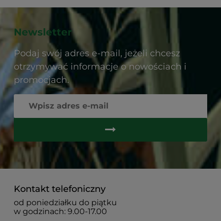
Newsletter
Podaj swój adres e-mail, jeżeli chcesz
otrzymywać informacje o nowościach i
promocjach.
Kontakt telefoniczny
od poniedziałku do piątku
w godzinach: 9.00-17.00