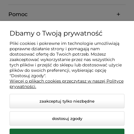
Pomoc
Dostawa
Dbamy o Twoją prywatność
Pliki cookies i pokrewne im technologie umożliwiają
Gwarancja i zwroty
poprawne działanie strony i pomagają nam
dostosować ofertę do Twoich potrzeb. Możesz
zaakceptować wykorzystanie przez nas wszystkich
Moje konto
tych plików i przejść do sklepu lub dostosować użycie
plików do swoich preferencji, wybierając opcję
"Dostosuj zgody".
Więcej o plikach cookies przeczytasz w naszej Polityce
Inne
prywatności.
zaakceptuj tylko niezbędne
dostosuj zgody