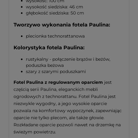
wysokość: 100 cm
wysokość siedziska: 46 cm
głębokość siedziska: 50 cm
Tworzywo wykonania fotela Paulina:
plecionka technorattanowa
Kolorystyka fotela Paulina:
rustykalny - połączenie brązów i beżów,
poduszka beżowa
szary z szarymi poduszkami
Fotel Paulina z regulowanym oparciem
jest
częścią serii Paulina, eleganckich mebli
ogrodowych z technorattanu. Fotel Paulina jest
niezwykle wygodny, a jego wysokie oparcie
pozwala na komfortowy wypoczynek, zapewniając
oparcie nie tylko plecom, ale także głowie.
Rozkładane oparcie pozwoli nawet na drzemkę na
świeżym powietrzu.