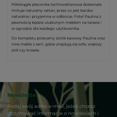
Półokrągła plecionka technorattanowa doskonale
imituje naturalny rattan, przez co jest bardzo
naturalna i przyjemna w odbiorze. Fotel Paulina z
pewnością będzie ulubionym meblem na tarasie i
w ogrodzie dla każdego użytkownika.
Do kompletu polecamy stolik kawowy Paulina oraz
inne meble z serii, gdzie znajdują się sofa, większy
stół czy krzesła.
Newsletter
Podaj swój adres e-mail, jeżeli chcesz
otrzymywać informacje o nowościach i