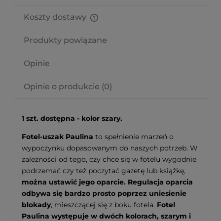
Koszty dostawy
Cena nie zawiera ewentualnych kosztów płatności
Produkty powiązane
Opinie
Opinie o produkcie (0)
1 szt. dostępna - kolor szary.
Fotel-uszak Paulina
to spełnienie marzeń o
wypoczynku dopasowanym do naszych potrzeb. W
zależności od tego, czy chce się w fotelu wygodnie
podrzemać czy też poczytać gazetę lub książkę,
można ustawić jego oparcie. Regulacja oparcia
odbywa się bardzo prosto poprzez uniesienie
blokady
, mieszczącej się z boku fotela.
Fotel
Paulina występuje w dwóch kolorach, szarym i