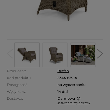
Producent:
Brafab
Kod produktu:
5344-8391A
Dostępność:
na wyczerpaniu
Wysyłka w:
14 dni
Dostawa:
Darmowa
sprawdź formy dostawy
Cena nie zawiera ewentualnych kosztów płatności