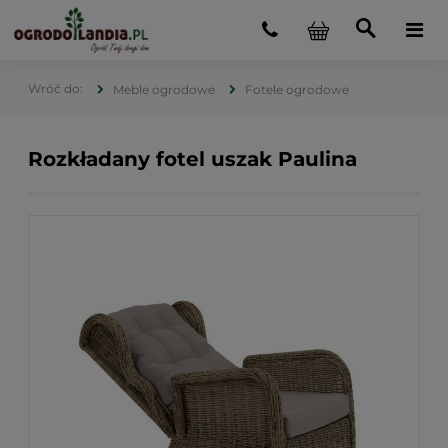
Meble ogrodowe
Fotele ogrodowe
Rozkładany fotel uszak Paulina