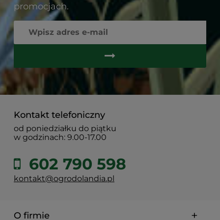
promocjach.
Kontakt telefoniczny
od poniedziałku do piątku
w godzinach: 9.00-17.00
602 790 598
kontakt@ogrodolandia.pl
O firmie