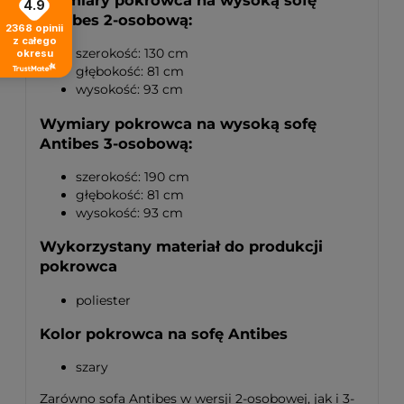
4.9
Antibes 2-osobową:
2368
opinii
z całego
szerokość: 130 cm
okresu
głębokość: 81 cm
wysokość: 93 cm
Wymiary pokrowca na wysoką sofę
Antibes 3-osobową:
szerokość: 190 cm
głębokość: 81 cm
wysokość: 93 cm
Wykorzystany materiał do produkcji
pokrowca
poliester
Kolor pokrowca na sofę Antibes
szary
Zarówno sofa Antibes w wersji 2-osobowej, jak i 3-