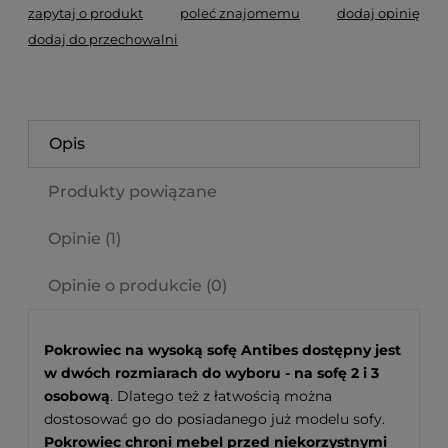
zapytaj o produkt
poleć znajomemu
dodaj opinię
dodaj do przechowalni
Opis
Produkty powiązane
Opinie
(1)
Opinie o produkcie (0)
Pokrowiec na wysoką sofę Antibes dostępny jest
w dwóch rozmiarach do wyboru - na sofę 2 i 3
osobową
. Dlatego też z łatwością można
dostosować go do posiadanego już modelu sofy.
Pokrowiec chroni mebel przed niekorzystnymi