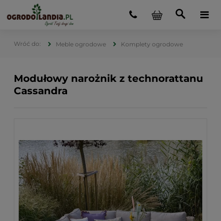
Meble ogrodowe
Komplety ogrodowe
Modułowy narożnik z technorattanu
Cassandra