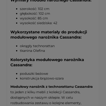
Wymiary modułu narożnego Cassandra:
szerokość: 102 cm
głębokość: 102 cm
wysokość: 85 cm
wysokość siedziska: 42
Wykorzystane materiały do produkcji
modułowego narożnika Cassandra:
okrągły technorattan
tkanina Olefina
Kolorystyka modułowego narożnika
Cassandra:
poduszki beżowe
konstrukcja brązowo-szara
Modułowy narożnik z technorattanu Cassandra
to jeden z kilku mebli z kolekcji Cassandra,
dostępnych w naszym sklepie. W celu
rozbudowania zestawu o kolejne elementy,