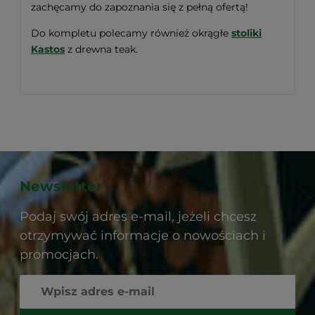
zachęcamy do zapoznania się z pełną ofertą!
Do kompletu polecamy również okrągłe
stoliki
Kastos
z drewna teak.
Newsletter
Podaj swój adres e-mail, jeżeli chcesz
otrzymywać informacje o nowościach i
promocjach.