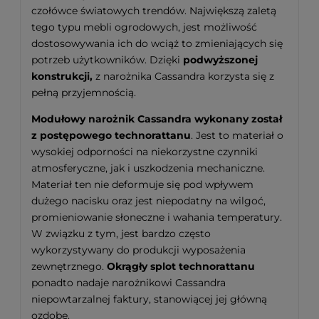
czołówce światowych trendów. Największą zaletą
tego typu mebli ogrodowych, jest możliwość
dostosowywania ich do wciąż to zmieniających się
potrzeb użytkowników. Dzięki
podwyższonej
konstrukcji,
z narożnika Cassandra korzysta się z
pełną przyjemnością.
Modułowy narożnik Cassandra wykonany został
z postępowego technorattanu
. Jest to materiał o
wysokiej odporności na niekorzystne czynniki
atmosferyczne, jak i uszkodzenia mechaniczne.
Materiał ten nie deformuje się pod wpływem
dużego nacisku oraz jest niepodatny na wilgoć,
promieniowanie słoneczne i wahania temperatury.
W związku z tym, jest bardzo często
wykorzystywany do produkcji wyposażenia
zewnętrznego.
Okrągły splot technorattanu
ponadto nadaje narożnikowi Cassandra
niepowtarzalnej faktury, stanowiącej jej główną
ozdobę.