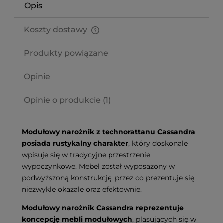
Opis
Koszty dostawy
Cena nie zawiera ewentualnych kosztów płatności
Produkty powiązane
Opinie
Opinie o produkcie (1)
Modułowy narożnik z technorattanu Cassandra
posiada rustykalny charakter
, który doskonale
wpisuje się w tradycyjne przestrzenie
wypoczynkowe. Mebel został wyposażony w
podwyższoną konstrukcję, przez co prezentuje się
niezwykle okazale oraz efektownie.
Modułowy narożnik Cassandra reprezentuje
koncepcję mebli modułowych
, plasujących się w