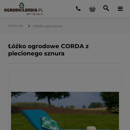
Meble ogrodowe
Łóżko ogrodowe CORDA z
plecionego sznura