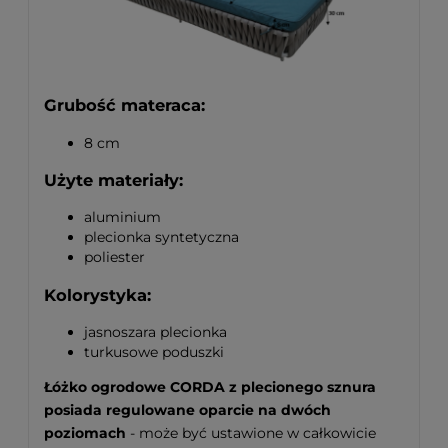
Grubość materaca:
8 cm
Użyte materiały:
aluminium
plecionka syntetyczna
poliester
Kolorystyka:
jasnoszara plecionka
turkusowe poduszki
Łóżko ogrodowe CORDA z plecionego sznura
posiada regulowane oparcie na dwóch
poziomach
- może być ustawione w całkowicie