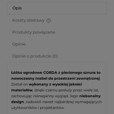
Opis
Koszty dostawy
Cena nie zawiera ewentualnych kosztów płatności
Produkty powiązane
Opinie
Opinie o produkcie (0)
Łóżko ogrodowe CORDA z plecionego sznura to
nowoczesny mebel do przestrzeni zewnętrznej
.
Został on
wykonany z wysokiej jakości
materiałów
, dzięki czemu posłuży przez wiele lat,
zachowując nienaganny wygląd. Jego
niebanalny
design
, zadowoli nawet najbardziej wymagających
użytkowników i projektantów.