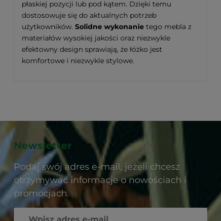
płaskiej pozycji lub pod kątem. Dzięki temu
dostosowuje się do aktualnych potrzeb
użytkowników.
Solidne wykonanie
tego mebla z
materiałów wysokiej jakości oraz niezwykle
efektowny design sprawiają, że łóżko jest
komfortowe i niezwykle stylowe.
Newsletter
Podaj swój adres e-mail, jeżeli chcesz
otrzymywać informacje o nowościach i
promocjach.