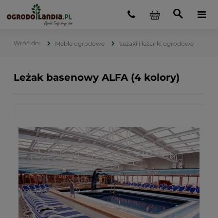
Meble ogrodowe
Leżaki i leżanki ogrodowe
Leżak basenowy ALFA (4 kolory)