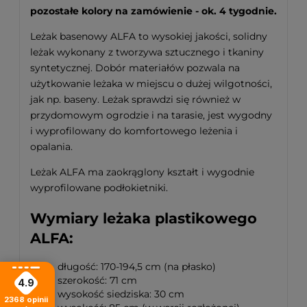
pozostałe kolory na zamówienie - ok. 4 tygodnie.
Leżak basenowy ALFA to wysokiej jakości, solidny
leżak wykonany z tworzywa sztucznego i tkaniny
syntetycznej. Dobór materiałów pozwala na
użytkowanie leżaka w miejscu o dużej wilgotności,
jak np. baseny. Leżak sprawdzi się również w
przydomowym ogrodzie i na tarasie, jest wygodny
i wyprofilowany do komfortowego leżenia i
opalania.
Leżak ALFA ma zaokrąglony kształt i wygodnie
wyprofilowane podłokietniki.
Wymiary leżaka plastikowego
ALFA:
długość: 170-194,5 cm (na płasko)
szerokość: 71 cm
4.9
wysokość siedziska: 30 cm
2368
opinii