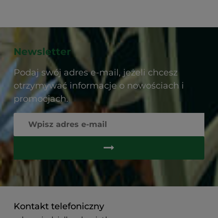
Newsletter
Podaj swój adres e-mail, jeżeli chcesz
otrzymywać informacje o nowościach i
promocjach.
Kontakt telefoniczny