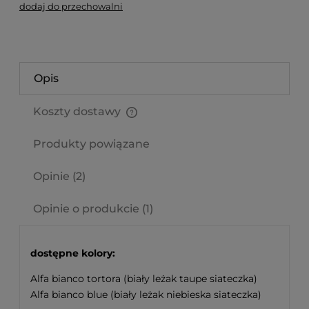
dodaj do przechowalni
Opis
Koszty dostawy
Cena nie zawiera ewentualnych kosztów płatności
Produkty powiązane
Opinie
(2)
Opinie o produkcie (1)
dostępne kolory:
Alfa bianco tortora (biały leżak taupe siateczka)
Alfa bianco blue (biały leżak niebieska siateczka)