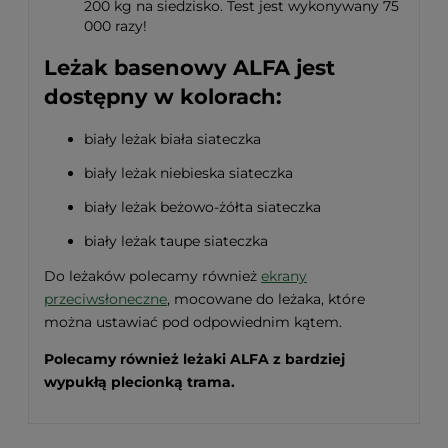
200 kg na siedzisko. Test jest wykonywany 75
000 razy!
Leżak basenowy ALFA jest
dostępny w kolorach:
biały leżak biała siateczka
biały leżak niebieska siateczka
biały leżak beżowo-żółta siateczka
biały leżak taupe siateczka
Do leżaków polecamy również
ekrany
przeciwsłoneczne
, mocowane do leżaka, które
można ustawiać pod odpowiednim kątem.
Polecamy również leżaki ALFA z bardziej
wypukłą plecionką trama.