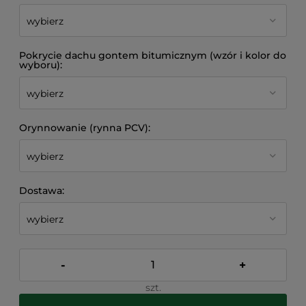
Pokrycie dachu gontem bitumicznym (wzór i kolor do
wyboru):
Orynnowanie (rynna PCV):
Dostawa:
-
+
szt.