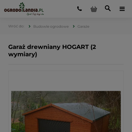
Budowle ogrodowe
Garaże
Garaż drewniany HOGART (2
wymiary)