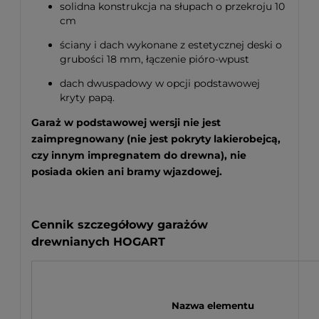
solidna konstrukcja na słupach o przekroju 10
cm
ściany i dach wykonane z estetycznej deski o
grubości 18 mm, łączenie pióro-wpust
dach dwuspadowy w opcji podstawowej
kryty papą.
Garaż w podstawowej wersji nie jest
zaimpregnowany (nie jest pokryty lakierobejcą,
czy innym impregnatem do drewna), nie
posiada okien ani bramy wjazdowej.
Cennik szczegółowy garażów
drewnianych HOGART
Nazwa elementu