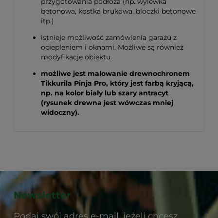
przygotowania podłoża (np. wylewka
betonowa, kostka brukowa, bloczki betonowe
itp.)
istnieje możliwość zamówienia garażu z
ociepleniem i oknami. Możliwe są również
modyfikacje obiektu.
możliwe jest malowanie drewnochronem
Tikkurila Pinja Pro, który jest farbą kryjącą,
np. na kolor biały lub szary antracyt
(rysunek drewna jest wówczas mniej
widoczny).
Newsletter
Podaj swój adres e-mail, jeżeli chcesz