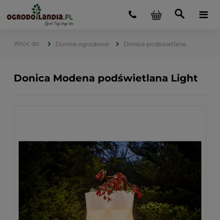
Donice ogrodowe
Donice podświetlane
Donica Modena podświetlana Light