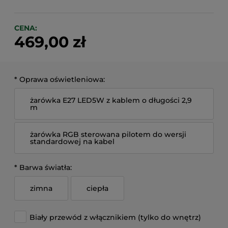
CENA:
469,00 zł
*
Oprawa oświetleniowa:
żarówka E27 LED5W z kablem o długości 2,9
m
żarówka RGB sterowana pilotem do wersji
standardowej na kabel
*
Barwa światła:
zimna
ciepła
Biały przewód z włącznikiem (tylko do wnętrz)