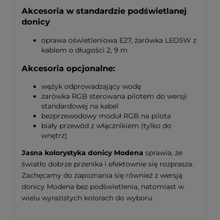
Akcesoria w standardzie podświetlanej
donicy
oprawa oświetleniowa E27, żarówka LED5W z
kablem o długości 2, 9 m
Akcesoria opcjonalne:
wężyk odprowadzający wodę
żarówka RGB sterowana pilotem do wersji
standardowej na kabel
bezprzewodowy moduł RGB na pilota
biały przewód z włącznikiem (tylko do
wnętrz)
Jasna kolorystyka donicy Modena
sprawia, że
światło dobrze przenika i efektownie się rozprasza.
Zachęcamy do zapoznania się również z wersją
donicy Modena bez podświetlenia, natomiast w
wielu wyrazistych kolorach do wyboru.