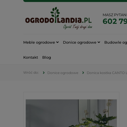
MASZ PYTAN
602 7
Meble ogrodowe
Donice ogrodowe
Budowle o
Kontakt
Blog
Donice ogrodowe
Donica kostka CANTO 