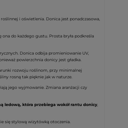
oślinnej i oświetlenia. Donica jest ponadczasowa,
ę ona do każdego gustu. Prosta bryła podkreśla
rycznych. Donica odbija promieniowanie UV,
ponieważ powierzchnia donicy jest gładka.
runki rozwoju roślinom, przy minimalnej
liny rosną tak pięknie jak w naturze.
iają jego wyjmowanie. Zmiana aranżacji czy
mą ledową, która przebiega wokół rantu donicy
,
ie się stylową wizytówką otoczenia.