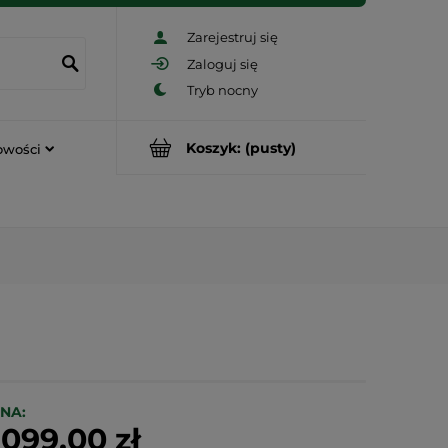
Zarejestruj się
Zaloguj się
Koszyk:
(pusty)
owości
NA:
 099,00 zł