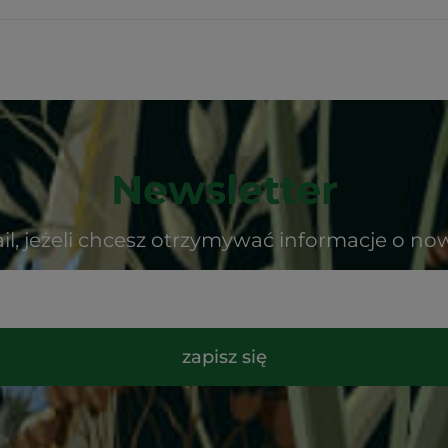
Newsletter
il, jeżeli chcesz otrzymywać informacje o no
zapisz się