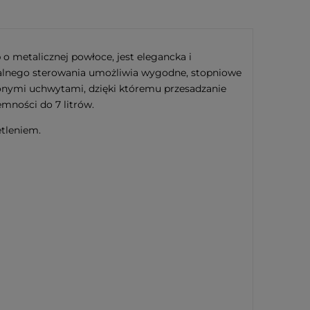
 metalicznej powłoce, jest elegancka i
dalnego sterowania umożliwia wygodne, stopniowe
ionymi uchwytami, dzięki któremu przesadzanie
mności do 7 litrów.
tleniem.