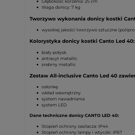
Głębokość korzenia: 25 cm
Waga donicy: 7 kg
Tworzywo wykonania donicy kostki Cant
wysokiej jakości tworzywo sztuczne (polipro
Kolorystyka donicy kostki Canto Led 40:
biały połysk
antracyt metallic
srebrny metallic
Zestaw All-inclusive Canto Led 40 zawier
osłonkę
wkład wewnętrzny
system nawadniania
system LED
Dane techniczne donicy CANTO LED 40:
Stopień ochrony zasilacza: IP44
Stopień ochrony lampy i wtyczki: IP67