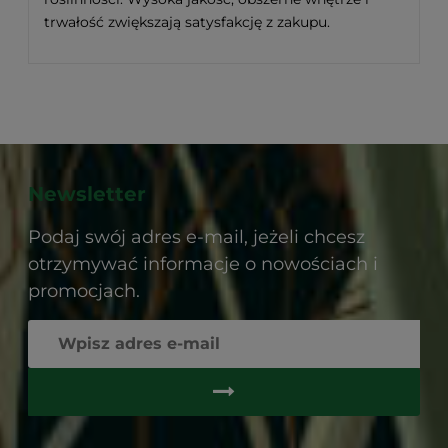
trwałość zwiększają satysfakcję z zakupu.
Newsletter
Podaj swój adres e-mail, jeżeli chcesz
otrzymywać informacje o nowościach i
promocjach.