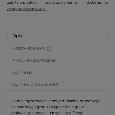
zapytaj o produkt
poleć znajomemu
dodaj opinię
dodaj do przechowalni
Opis
Koszty dostawy
Cena nie zawiera ewentualnych kosztów płatności
Produkty powiązane
Opinie
(2)
Opinie o produkcie (0)
Domek ogrodowy Skandi jest idealną propozycją
na aranżację ogrodu i wyposażenie go w
praktyczny schowek narzędziowy. Prosta,