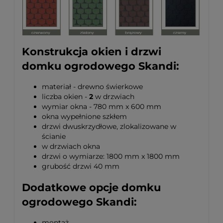
Konstrukcja okien i drzwi
domku ogrodowego Skandi:
materiał - drewno świerkowe
liczba okien -
2
w drzwiach
wymiar okna - 780 mm x 600 mm
okna wypełnione szkłem
drzwi dwuskrzydłowe, zlokalizowane w
ścianie
w drzwiach okna
drzwi o wymiarze: 1800 mm x 1800 mm
grubość drzwi 40 mm
Dodatkowe opcje domku
ogrodowego Skandi:
montaż