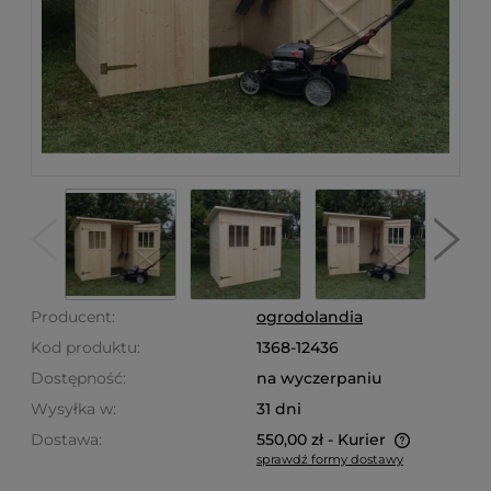
Producent:
ogrodolandia
Kod produktu:
1368-12436
Dostępność:
na wyczerpaniu
Wysyłka w:
31 dni
Dostawa:
550,00 zł
- Kurier
sprawdź formy dostawy
Cena nie zawiera ewentualnych kosztów płatności