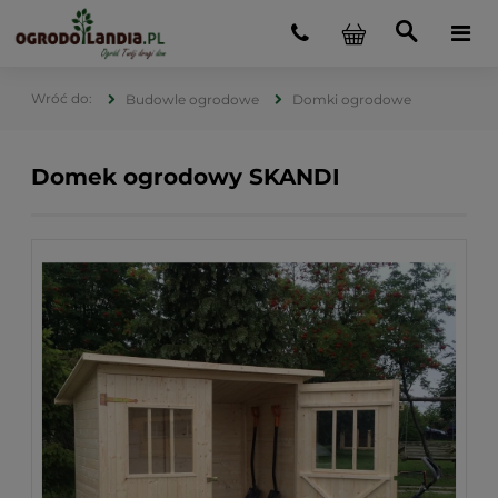
Budowle ogrodowe
Domki ogrodowe
Domek ogrodowy SKANDI