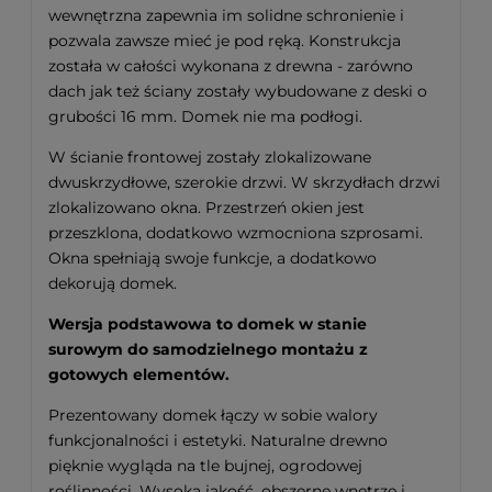
wewnętrzna zapewnia im solidne schronienie i
pozwala zawsze mieć je pod ręką. Konstrukcja
została w całości wykonana z drewna - zarówno
dach jak też ściany zostały wybudowane z deski o
grubości 16 mm. Domek nie ma podłogi.
W ścianie frontowej zostały zlokalizowane
dwuskrzydłowe, szerokie drzwi. W skrzydłach drzwi
zlokalizowano okna. Przestrzeń okien jest
przeszklona, dodatkowo wzmocniona szprosami.
Okna spełniają swoje funkcje, a dodatkowo
dekorują domek.
Wersja podstawowa to domek w stanie
surowym do samodzielnego montażu z
gotowych elementów.
Prezentowany domek łączy w sobie walory
funkcjonalności i estetyki. Naturalne drewno
pięknie wygląda na tle bujnej, ogrodowej
roślinności. Wysoka jakość, obszerne wnętrze i