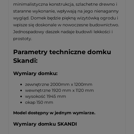
minimalistyczna konstrukcja, szlachetne drewno i
staranne wykonanie, wpływają na jego nienaganny
wygląd. Domek będzie piękną wizytówką ogrodu i
wpisze się doskonale w nowoczesne budownictwo.
Jednospadowy daszek nadaje budowli lekkości i
prostoty.
Parametry techniczne domku
Skandi:
Wymiary domku:
zewnętrzne 2000mm x 1200mm
wewnętrzne 1920 mm x 1120 mm
wysokość 1945 mm
okap 150 mm
Model dostępny w jednym wymiarze.
Wymiary domku SKANDI